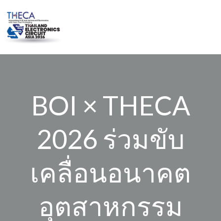
Skip
to
content
BOI × THECA
2026 ร่วมขับ
เคลื่อนอนาคต
อุตสาหกรรม