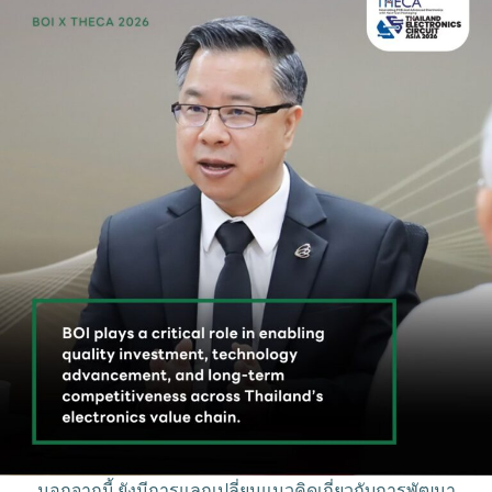
นอกจากนี้ ยังมีการแลกเปลี่ยนแนวคิดเกี่ยวกับการพัฒนา