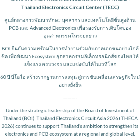
Thailand Electronics Circuit Center (TECC)
ศูนย์กลางการพัฒนาทักษะ บุคลากร และเทคโนโลยีขั้นสูงด้าน
PCB และ Advanced Electronics เพื่อรองรับการเติบโตของ
อุตสาหกรรมในระยะยาว
BOI ยืนยันความพร้อมในการทำงานร่วมกับภาคเอกชนอย่างใกล้
ชิด เพื่อพัฒนา Ecosystem อุตสาหกรรมอิเล็กทรอนิกส์ของไทย ให้
แข็งแรง ครบวงจร และแข่งขันได้ในเวทีโลก
60 ปี บีโอไอ สร้างรากฐานการลงทุน สู่การขับเคลื่อนเศรษฐกิจใหม่
อย่างยั่งยืน
———-
Under the strategic leadership of the Board of Investment of
Thailand (BOI), Thailand Electronics Circuit Asia 2026 (THECA
2026) continues to support Thailand’s ambition to strengthen its
electronics and PCB ecosystem at a regional and global level.