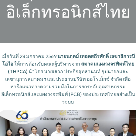
อิเล็กทรอนิกส์ไทย
เมื่อวันที่ 28 มกราคม 2569
นายนฤตม์ เทอดสถีรศักดิ์ เลขาธิการบี
โอไอ
ให้การต้อนรับคณะผู้บริหารจาก
สมาคมแผงวงจรพิมพ์ไทย
(THPCA)
นำโดย นายเสวก ประกิจฤทธานนท์ อุปนายกและ
เลขานุการสมาคมฯ และประธานบริษัท ออโรเม็กซ์ จำกัด เพื่อ
หารือแนวทางความร่วมมือในการยกระดับอุตสาหกรรม
อิเล็กทรอนิกส์และแผงวงจรพิมพ์ (PCB) ของประเทศไทยอย่างเป็น
ระบบ