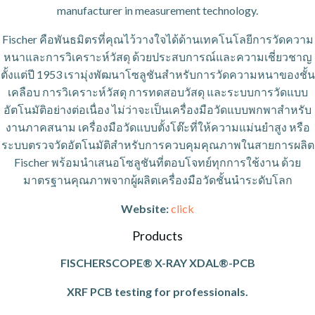
manufacturer in measurement technology.
Fischer คือพันธมิตรที่คุณไว้วางใจได้ด้านเทคโนโลยีการวัดความ
หนาและการวิเคราะห์วัสดุ ด้วยประสบการณ์และความเชี่ยวชาญ
ตั้งแต่ปี 1953 เรามุ่งพัฒนาโซลูชันสำหรับการวัดความหนาของชั้น
เคลือบ การวิเคราะห์วัสดุ การทดสอบวัสดุ และระบบการวัดแบบ
อัตโนมัติอย่างต่อเนื่อง ไม่ว่าจะเป็นเครื่องมือวัดแบบพกพาสำหรับ
งานภาคสนาม เครื่องมือวัดแบบตั้งโต๊ะที่ให้ความแม่นยำสูง หรือ
ระบบตรวจวัดอัตโนมัติสำหรับการควบคุมคุณภาพในสายการผลิต
Fischer พร้อมนำเสนอโซลูชันที่ตอบโจทย์ทุกการใช้งาน ด้วย
มาตรฐานคุณภาพจากผู้ผลิตเครื่องมือวัดชั้นนำระดับโลก
Website:
click
Products
FISCHERSCOPE
®
X-RAY XDAL
®
-PCB
XRF PCB testing for professionals.