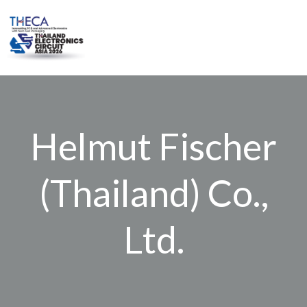
Skip
to
content
Helmut Fischer
(Thailand) Co.,
Ltd.